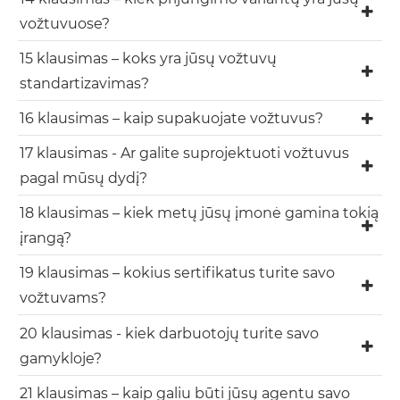
vožtuvuose?
15 klausimas – koks yra jūsų vožtuvų
standartizavimas?
16 klausimas – kaip supakuojate vožtuvus?
17 klausimas - Ar galite suprojektuoti vožtuvus
pagal mūsų dydį?
18 klausimas – kiek metų jūsų įmonė gamina tokią
įrangą?
19 klausimas – kokius sertifikatus turite savo
vožtuvams?
20 klausimas - kiek darbuotojų turite savo
gamykloje?
21 klausimas – kaip galiu būti jūsų agentu savo