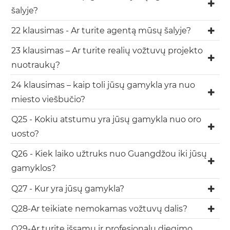
šalyje?
22 klausimas - Ar turite agentą mūsų šalyje?
23 klausimas – Ar turite realių vožtuvų projekto
nuotraukų?
24 klausimas – kaip toli jūsų gamykla yra nuo
miesto viešbučio?
Q25 - Kokiu atstumu yra jūsų gamykla nuo oro
uosto?
Q26 - Kiek laiko užtruks nuo Guangdžou iki jūsų
gamyklos?
Q27 - Kur yra jūsų gamykla?
Q28-Ar teikiate nemokamas vožtuvų dalis?
Q29-Ar turite išsamų ir profesionalų diegimo