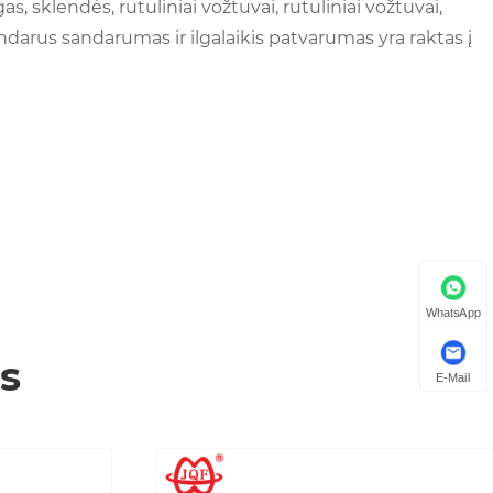
as, sklendės, rutuliniai vožtuvai, rutuliniai vožtuvai,
sandarus sandarumas ir ilgalaikis patvarumas yra raktas į
WhatsApp
s
E-Mail