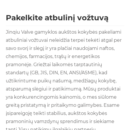
Pakelkite atbulinį vožtuvą
Jinqiu Valve gamyklos aukštos kokybės pakeliami
atbuliniai vožtuvai neleidžia terpei tekėti atgal per
savo svorį ir slėgį ir yra plačiai naudojami naftos,
chemijos, farmacijos, trąšų ir energetikos
pramonėje. Griežtai laikomės tarptautinių
standartų (GB, JIS, DIN, EN, ANSI/ASME), kad
užtikrintume puikų našumą, medžiagų kokybę,
atsparumą slėgiui ir patikimumą. Mūsų produktai
yra konkurencingomis kainomis, o mes siūlome
greitą pristatymą ir pritaikymo galimybes. Esame
įsipareigoję teikti stabilius, aukštos kokybės
pramoninių vamzdynų sprendimus ir siekiame
tapti Jūsų patikimu ilgalaikiu partneriu.