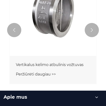


Vertikalus kėlimo atbulinis vožtuvas
Peržiūrėti daugiau >>
Apie mus