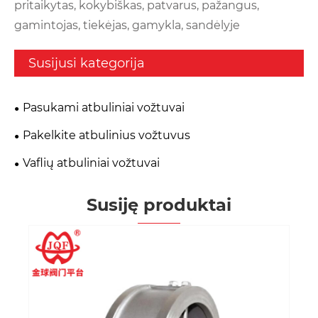
pritaikytas, kokybiškas, patvarus, pažangus,
gamintojas, tiekėjas, gamykla, sandėlyje
Susijusi kategorija
Pasukami atbuliniai vožtuvai
Pakelkite atbulinius vožtuvus
Vaflių atbuliniai vožtuvai
Susiję produktai