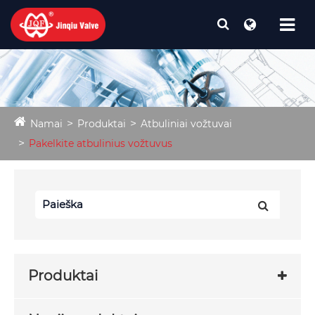
Namai
Produktai
Atbuliniai vožtuvai
Pakelkite atbulinius vožtuvus
Produktai